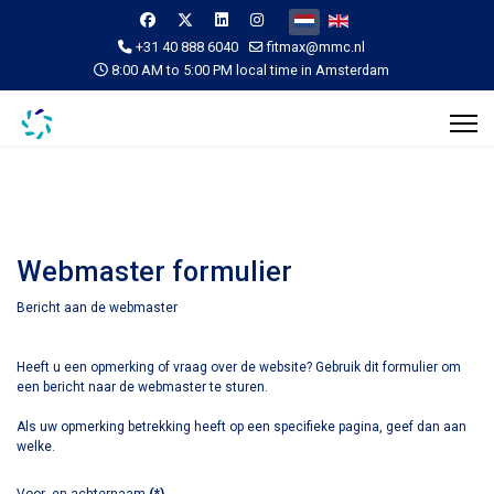
Selecteer de taal
+31 40 888 6040
fitmax@mmc.nl
8:00 AM to 5:00 PM local time in Amsterdam
Webmaster formulier
Bericht aan de webmaster
Heeft u een opmerking of vraag over de website? Gebruik dit formulier om
een bericht naar de webmaster te sturen.
Als uw opmerking betrekking heeft op een specifieke pagina, geef dan aan
welke.